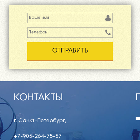
Ваше имя
Телефон
*
КОНТАКТЫ
г. Санкт-Петербург,
+7-905-264-75-57