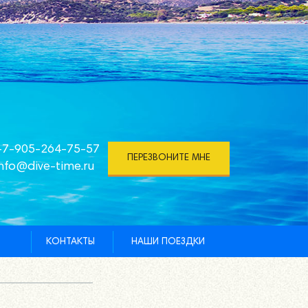
+7-905-264-75-57
ПЕРЕЗВОНИТЕ МНЕ
info@dive-time.ru
КОНТАКТЫ
НАШИ ПОЕЗДКИ