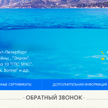
кт-Петербург
йны: , "Экран",
а 10 "ГПС МЧС",
к. Волна" и др.
НЫЕ СЕРТИФИКАТЫ
ДОПОЛНИТЕЛЬНАЯ ИНФОРМАЦИЯ
ОБРАТНЫЙ ЗВОНОК