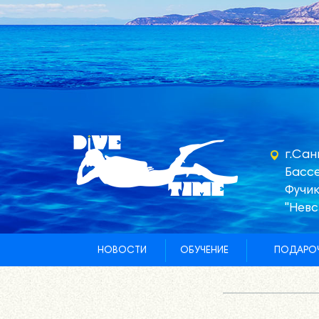
г.Сан
Бассе
Фучик
"Невс
НОВОСТИ
ОБУЧЕНИЕ
ПОДАРОЧ