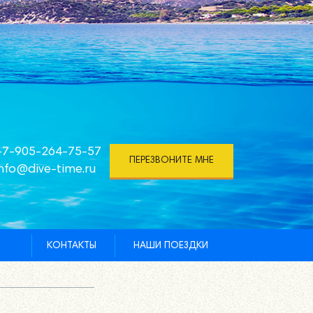
+7-905-264-75-57
ПЕРЕЗВОНИТЕ МНЕ
info@dive-time.ru
КОНТАКТЫ
НАШИ ПОЕЗДКИ