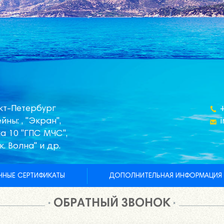
кт-Петербург
йны: , "Экран",
а 10 "ГПС МЧС",
к. Волна" и др.
НЫЕ СЕРТИФИКАТЫ
ДОПОЛНИТЕЛЬНАЯ ИНФОРМАЦИЯ
ОБРАТНЫЙ ЗВОНОК