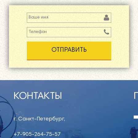
Ваше имя
Телефон
*
КОНТАКТЫ
г. Санкт-Петербург,
+7-905-264-75-57