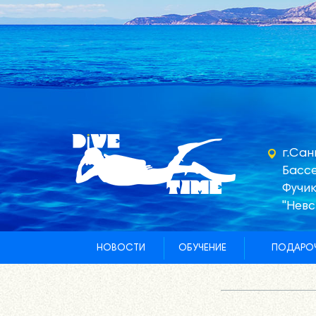
г.Сан
Бассе
Фучик
"Невс
НОВОСТИ
ОБУЧЕНИЕ
ПОДАРОЧ