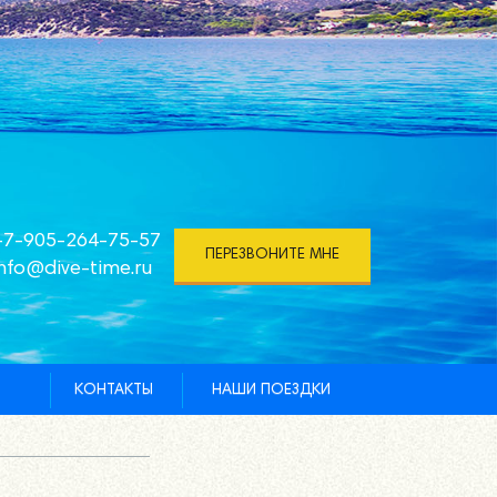
+7-905-264-75-57
ПЕРЕЗВОНИТЕ МНЕ
info@dive-time.ru
КОНТАКТЫ
НАШИ ПОЕЗДКИ