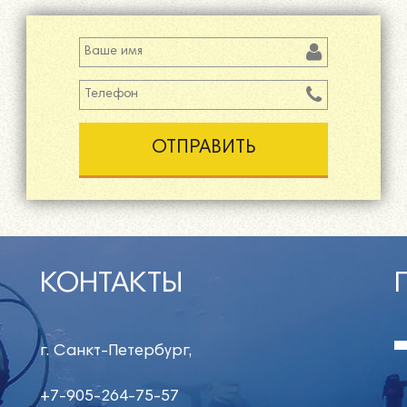
Ваше имя
Телефон
*
КОНТАКТЫ
г. Санкт-Петербург,
+7-905-264-75-57