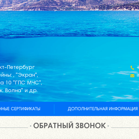
кт-Петербург
йны: , "Экран",
а 10 "ГПС МЧС",
к. Волна" и др.
НЫЕ СЕРТИФИКАТЫ
ДОПОЛНИТЕЛЬНАЯ ИНФОРМАЦИЯ
ОБРАТНЫЙ ЗВОНОК