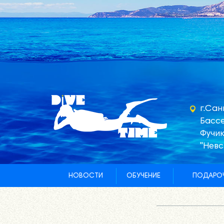
г.Сан
Бассе
Фучик
"Невс
НОВОСТИ
ОБУЧЕНИЕ
ПОДАРОЧ