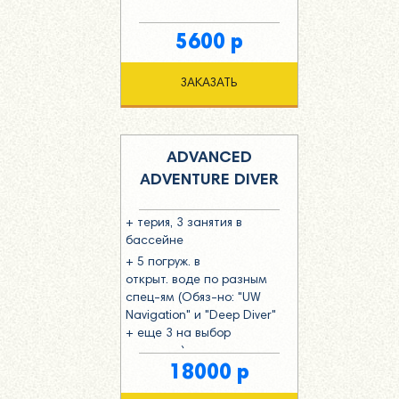
5600 р
ЗАКАЗАТЬ
ADVANCED
ADVENTURE DIVER
+ терия, 3 занятия в
бассейне
+ 5 погруж. в
открыт. воде по разным
спец-ям (Обяз-но: "UW
Navigation" и "Deep Diver"
+ еще 3 на выбор
студента)
18000 р