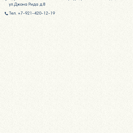
ул.Джона Рида д.8
Тел. +7-921-420-12-19