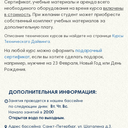
Сертификат, учебные материалы и аренда всего
необходимого оборудования на время курса
включены
в стоимость
. При желании студент может приобрести
собственный комплект учебных материалов за
дополнительную плату.
Описание технических курсов вы найдете на странице
Курсы
Технического Дайвинга
.
На любой курс можно оформить
подарочный
сертификат
, если вы хотите сделать подарок,
например, мужчине на 23 Февраля, Новый Год или День
Рождения.
ДОПОЛНИТЕЛЬНАЯ ИНФОРМАЦИЯ:
Занятия проводятся в нашем бассейне
по следующим дням:
Вт. Чт. Вс.
Начало занятий в
20:00
Открытая вода по выходным.
Адрес бассейна: Санкт-Петербург, ул. Шаталена д.3,