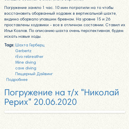
Погружение заняло 1 час. 10 мин потратили на то чтобы
восстановить оборванный ходовик в вертикальной шахте,
видимо оборвало упавшим бревном. На уровне 15 и 26
проставлены ходовики - все в отличном состоянии. Ставил их
Илья Козлов. По описанию шахта очень перспективная, будем
искать новые ходы.
Tags:
Шахта Герберц
Gerbertz
rEvo rebreather
Mine diving
cave diving
Пещерный Дайвинг
Подробнее
о Погружение в шахту Герберц-1
Погружение на т/х "Николай
Рерих" 20.06.2020