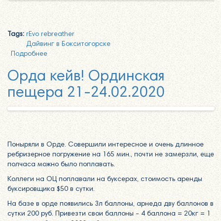
Tags:
rEvo rebreather
Дайвинг в Бокситогорске
Подробнее
о Бокситогорский Карьер №17 6-7.05.2020
Орда кейв! Ординская
пещера 21-24.02.2020
Поныряли в Орде. Совершили интересное и очень длинное
ребризерное погружение на 165 мин., почти не замерзли, еще
полчаса можно было поплавать.
Коллеги на ОЦ поплавали на буксерах, стоимость аренды
буксировщика $50 в сутки.
На базе в орде появились 3л баллоны, арнеда дву баллонов в
сутки 200 руб. Привезти свои баллоны - 4 баллона = 20кг = 1