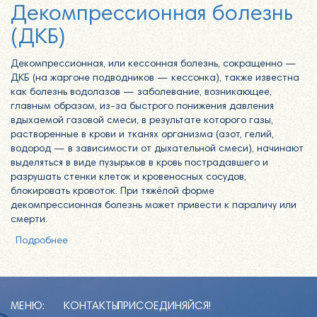
Декомпрессионная болезнь
(ДКБ)
Декомпрессионная, или кессонная болезнь, сокращенно —
ДКБ (на жаргоне подводников — кессонка), также известна
как болезнь водолазов — заболевание, возникающее,
главным образом, из-за быстрого понижения давления
вдыхаемой газовой смеси, в результате которого газы,
растворенные в крови и тканях организма (азот, гелий,
водород — в зависимости от дыхательной смеси), начинают
выделяться в виде пузырьков в кровь пострадавшего и
разрушать стенки клеток и кровеносных сосудов,
блокировать кровоток. При тяжёлой форме
декомпрессионная болезнь может привести к параличу или
смерти.
Подробнее
о Декомпрессионная болезнь (ДКБ)
МЕНЮ:
КОНТАКТЫ
ПРИСОЕДИНЯЙСЯ!