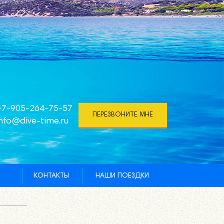
+7-905-264-75-57
ПЕРЕЗВОНИТЕ МНЕ
info@dive-time.ru
КОНТАКТЫ
НАШИ ПОЕЗДКИ