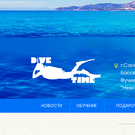
г.Сан
Бассе
Фучик
"Невс
НОВОСТИ
ОБУЧЕНИЕ
ПОДАРОЧ