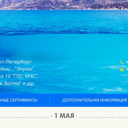
кт-Петербург
йны: , "Экран",
а 10 "ГПС МЧС",
к. Волна" и др.
НЫЕ СЕРТИФИКАТЫ
ДОПОЛНИТЕЛЬНАЯ ИНФОРМАЦИЯ
1 МАЯ