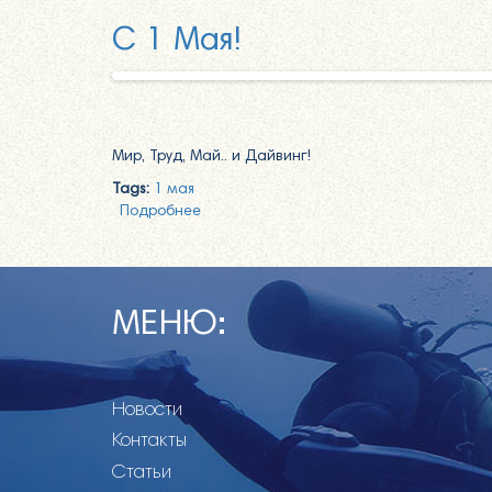
С 1 Мая!
Мир, Труд, Май.. и Дайвинг!
Tags:
1 мая
Подробнее
о С 1 Мая!
МЕНЮ:
Новости
Контакты
Статьи