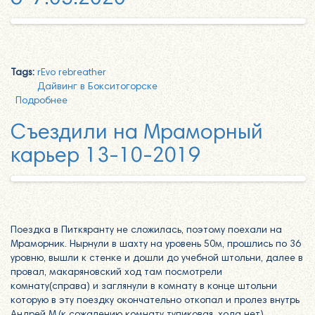
Tags:
rEvo rebreather
Дайвинг в Бокситогорске
Подробнее
о Бокситогорский Карьер №17 6-7.05.2020
Съездили на Мраморный
карьер 13-10-2019
Поездка в Питкяранту не сложилась, поэтому поехали на
Мраморник. Нырнули в шахту на уровень 50м, прошлись по 36
уровню, вышли к стенке и дошли до учебной штольни, далее в
провал, макаряновский ход там посмотрели
комнату(справа) и заглянули в комнату в конце штольни
которую в эту поездку окончательно откопал и пролез внутрь