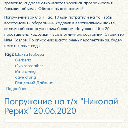
тревожно, а далее открывается хорошая прозрачность и
большие объемы. Обязательно вернемся!
Погружение заняло 1 час. 10 мин потратили на то чтобы
восстановить оборванный ходовик в вертикальной шахте,
видимо оборвало упавшим бревном. На уровне 15 и 26
проставлены ходовики - все в отличном состоянии. Ставил их
Илья Козлов. По описанию шахта очень перспективная, будем
искать новые ходы.
Tags:
Шахта Герберц
Gerbertz
rEvo rebreather
Mine diving
cave diving
Пещерный Дайвинг
Подробнее
о Погружение в шахту Герберц-1
Погружение на т/х "Николай
Рерих" 20.06.2020